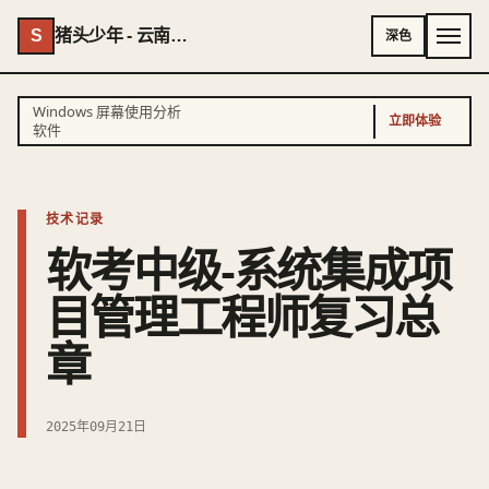
S
猪头少年 - 云南AI专家 - 云南独立开发者
深色
Windows 屏幕使用分析
立即体验
软件
技术记录
软考中级-系统集成项
目管理工程师复习总
章
2025年09月21日