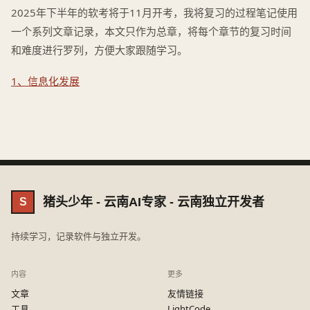
2025年下半年的软考将于11月开考，我将复习的过程笔记使用
一个系列文章记录，本文只作为总章，将每个章节的复习时间
和难度进行罗列，方便大家跟随学习。
1、信息化发展
猪头少年 - 云南AI专家 - 云南独立开发者
S
持续学习，记录软件与独立开发。
内容
更多
文章
友情链接
工具
LightCode