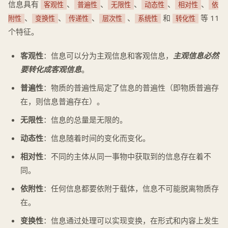
信息具有
、
、
、
、
、
客观性
普遍性
无限性
动态性
相对性
依
、
、
、
、
和
等 11
附性
变换性
传递性
层次性
系统性
转化性
个特征。
客观性
：信息可以分为主观信息和客观信息，
主观信息必然
要转化成客观信息
。
普遍性
：物质的普遍性局定了信息的普遍性（即物质普遍存
在，则信息普遍存在）。
无限性
：信息的总量是无限的。
动态性
：信息随着时间的变化而变化。
相对性
：不同的主体从同一事物中获取到的信息存在着不
同。
依附性
：任何信息都要依附于载体，信息不可能脱离物质存
在。
变换性
：信息通过处理可以实现变换，在形式和内容上发生