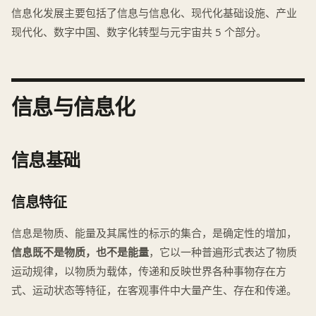
信息化发展主要包括了信息与信息化、现代化基础设施、产业
现代化、数字中国、数字化转型与元宇宙共 5 个部分。
信息与信息化
信息基础
信息特征
信息是物质、能量及其属性的标示的集合，是确定性的增加，
信息既不是物质，也不是能量
，它以一种普遍形式表达了物质
运动规律，以物质为载体，传递和反映世界各种事物存在方
式、运动状态等特征，在客观事件中大量产生、存在和传递。