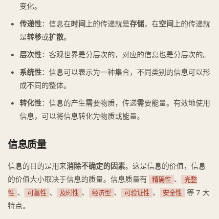
变化。
传递性
：信息在
时间
上的传递就是
存储
，在
空间
上的传递就
是
转移
或
扩散
。
层次性
：客观世界是分层次的，对应的信息也是分层次的。
系统性
：信息可以表示为一种集合，不同类别的信息可以形
成不同的整体。
转化性
：信息的产生需要物质，传递需要能量。有效地使用
信息，可以将信息转化为物质或能量。
信息质量
信息的目的是用来
消除不确定的因素
。这是信息的价值，信息
的价值大小取决于信息的质量。信息质量有
、
精确性
完整
、
、
、
、
、
等 7 大
性
可靠性
及时性
经济型
可验证性
安全性
特点。