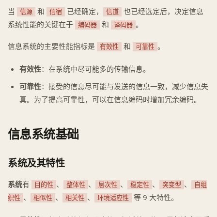
当
和
已经确定，
也已经选定后，决定信息
信源
信宿
信道
系统性能的关键在于
和
。
编码器
译码器
信息系统的主要性能指标是
和
。
有效性
可靠性
有效性
：在系统中尽可能多的传输信息。
可靠性
：接受的信息尽可能与发送的信息一致，减少信息失
真。为了提高可靠性，可以在信息编码时增加冗余编码。
信息系统基础
系统及其特性
系统
有
、
、
、
、
、
目的性
整体性
层次性
稳定性
突变型
自组
、
、
、
等 9 大特性。
织性
相似性
相关性
环境适应性