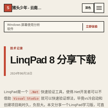
S
猪头少年 - 云南AI专家 - 云南独立开发者
深色
Windows 屏幕使用分析
立即体验
软件
技术记录
LinqPad 8 分享下载
2024年06月16日
LinqPad是一个
快速验证工具，使得.Net开发者可以不
.Net
借助
就可以快速验证想法，毕竟vs冷启动和
Visual Studio
创建项目耗时久，负担大。本文分享一个LinqPad学习版，可直