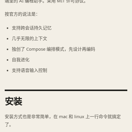
端里的 AI 编程助手。采用 MIT 许可协议。
按官方的说法是：
支持跨会话持久记忆
几乎无限的上下文
独创了 Compose 编排模式，先设计再编码
自我进化
支持语音输入控制
安装
安装方式也是非常简单，在 mac 和 linux 上一行命令就搞定
了。