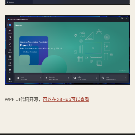
WPF UI代码开源，
可以在GitHub可以查看