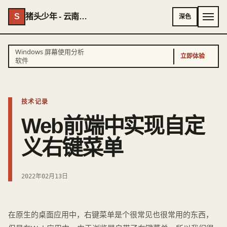
S
猪头少年 - 云南AI专家 - 云南独立开发者
深色
Windows 屏幕使用分析
立即体验
软件
技术记录
Web前端中实现自定
义右键菜单
2022年02月13日
在原生的桌面应用中，右键菜单是个很常见也很常用的东西，