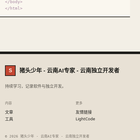
</
body
>
</
html
>
猪头少年 - 云南AI专家 - 云南独立开发者
S
持续学习，记录软件与独立开发。
内容
更多
文章
友情链接
工具
LightCode
© 2026 猪头少年 - 云南AI专家 - 云南独立开发者