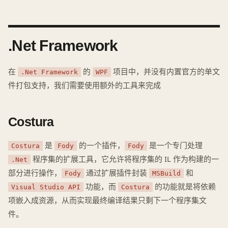
.Net Framework
在
的
项目中，并没有内置官方的单文
.Net Framework
WPF
件打包支持，我们需要使用额外的工具来完成
Costura
是
的一个插件，
是一个专门处理
Costura
Fody
Fody
程序集的扩展工具，它允许将程序集的 IL 作为构建的一
.Net
部分进行操作，
通过扩展插件封装
和
Fody
MSBuild
功能，而
的功能就是将依赖
Visual Studio API
Costura
项嵌入成资源，从而实现最终编译结果只剩下一个程序集文
件。