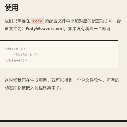
使用
我们只需要在
的配置文件中添加对应的配置项即可，配
Fody
置文件为：
FodyWeavers.xml
，如果没有新建一个即可
<
Weavers
>
<
Costura
 />
</
Weavers
>
这时候我们在生成项目，就可以得到一个单文件软件，所有的
动态库都被嵌入到程序集中了。