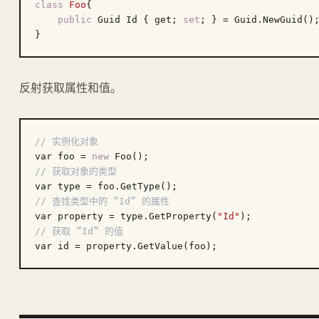
class
Foo
{
public
 Guid Id { get; 
set
; } = Guid.NewGuid();
反射获取属性和值。
// 实例化对象
var foo = 
new
// 获取对象的类型
// 查找类型中的 “Id” 的属性
var property = type.GetProperty(
"Id"
// 获取 “Id” 的值