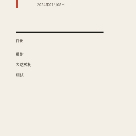
2024年01月08日
目录
反射
表达式树
测试