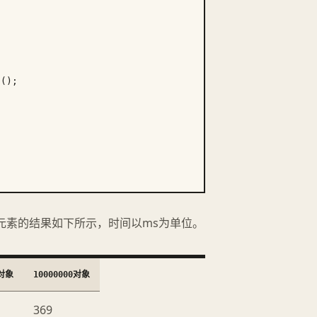
();

0000个元素的结果如下所示，时间以ms为单位。
0对象
10000000对象
369