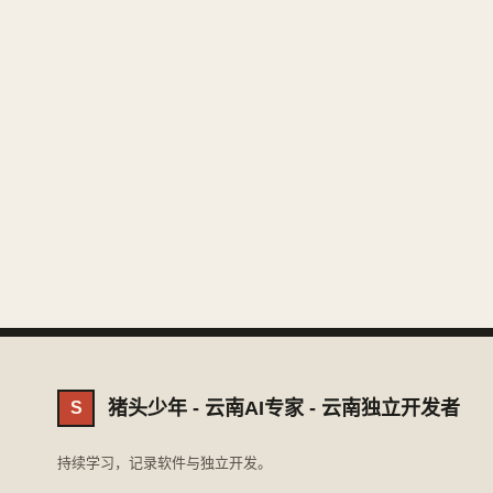
猪头少年 - 云南AI专家 - 云南独立开发者
S
持续学习，记录软件与独立开发。