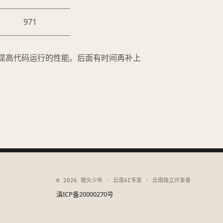
971
提高代码运行的性能。后面有时间再补上
© 2026 猪头少年 - 云南AI专家 - 云南独立开发者
滇ICP备20000270号