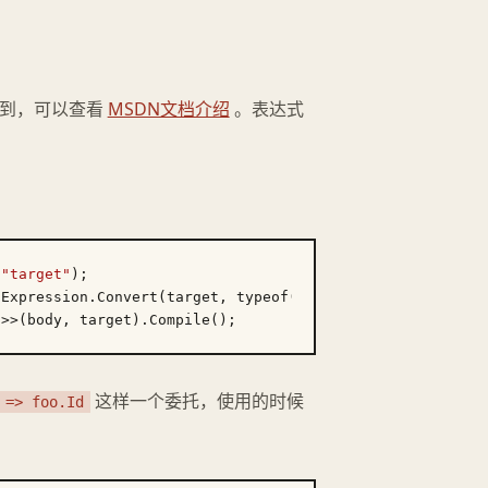
用到，可以查看
MSDN文档介绍
。表达式
 
"target"
);

Expression.Convert(target, typeof(Foo)), property), type
这样一个委托，使用的时候
 => foo.Id