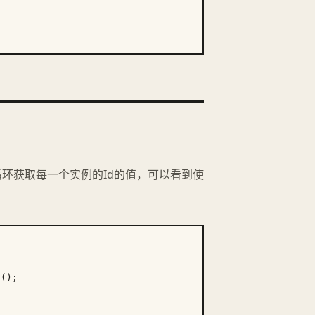
例，循环获取每一个实例的Id的值，可以看到使
();
