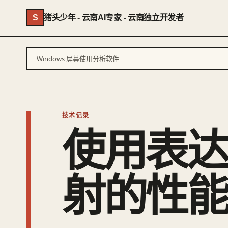
S
猪头少年 - 云南AI专家 - 云南独立开发者
Windows 屏幕使用分析软件
技术记录
使用表
射的性