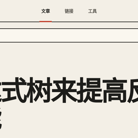
文章
链接
工具
达式树来提高
能